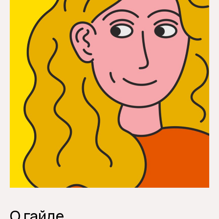
О гайде