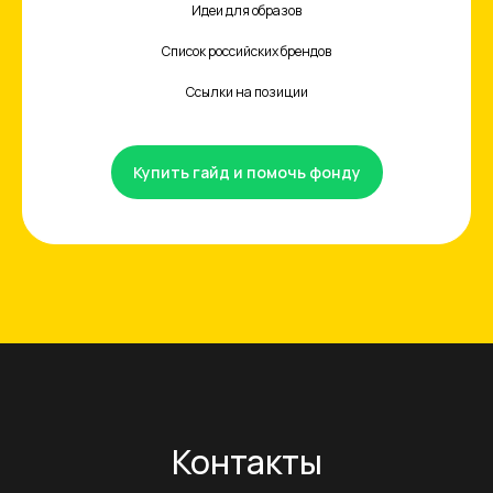
Идеи для образов
Список российских брендов
Ссылки на позиции
Купить гайд и помочь фонду
Контакты