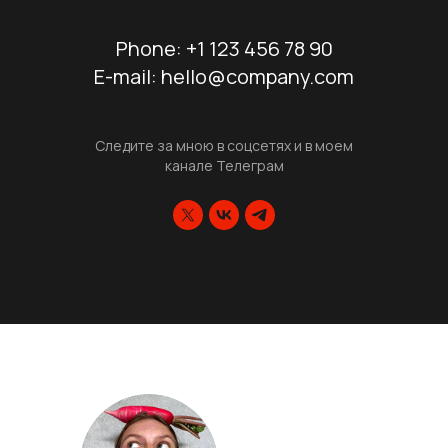
Phone: +1 123 456 78 90
E-mail: hello@company.com
Следите за мною в соцсетях и в моем
канале Телеграм